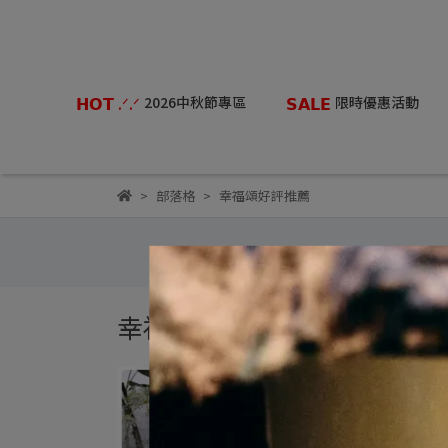
𝗛𝗢𝗧 .ᐟ.ᐟ
𝗦𝗔𝗟𝗘
2026中秋節專區
限時優惠活動
部落格
幸福頌好評推薦
幸福頌好評推薦