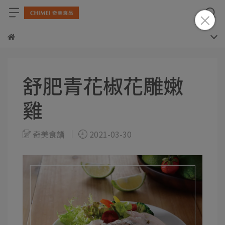
舒肥青花椒花雕嫩
雞
奇美食譜
2021-03-30