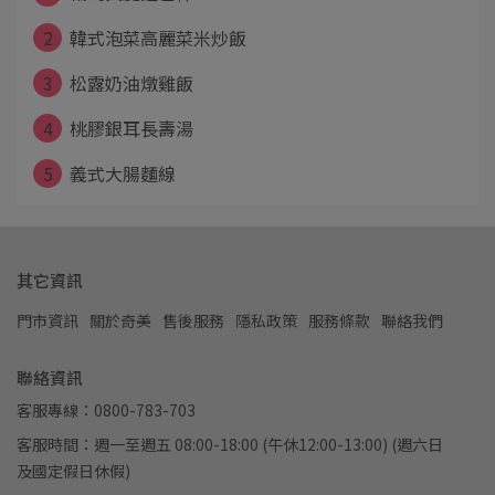
2
韓式泡菜高麗菜米炒飯
3
松露奶油燉雞飯
4
桃膠銀耳長壽湯
5
義式大腸麵線
其它資訊
門市資訊
關於奇美
售後服務
隱私政策
服務條款
聯絡我們
聯絡資訊
客服專線：0800-783-703
客服時間：週一至週五 08:00-18:00 (午休12:00-13:00) (週六日
及國定假日休假)