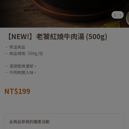
1
/
3
【NEW!】老饕紅燒牛肉湯 (500g)
• 常溫商品
• 商品規格 : 500g/包
• 湯頭香辣濃郁。
• 牛肉軟嫩入味。
NT$199
此商品參與的優惠活動