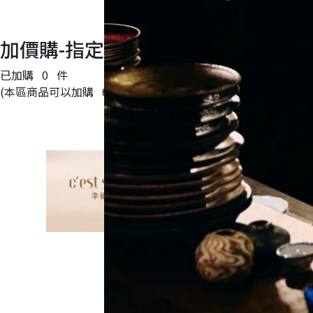
加價購-指定商品限時加價購
已加購
0
件
(本區商品可以加購
60
件)