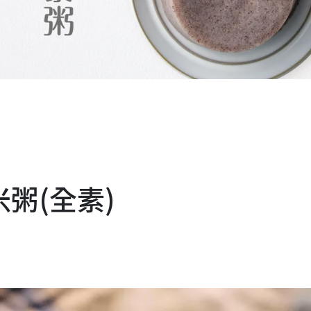
粥(全素)