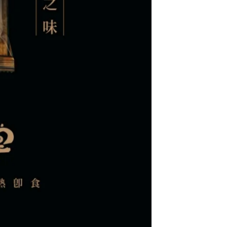
 ,cyberbiz,12