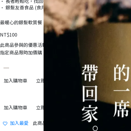
• 長者輕鬆吃，找回吃的樂趣與熱情
• 銀髮友善食品 (食用前請先諮詢醫生/營養師建議)
最暖心的銀髮軟質餐！
NT$100
此商品參與的優惠活動
指定商品限時加價購
加入購物車
立即購買
加入購物車
立即購買
加入最愛
此商品 「 最高 」可以折抵紅利
100
點 (約等於