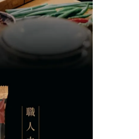
樹幹年輪蛋糕 (冷凍)
TG00111,499.0,1,499.0,deny,499.0,,【老虎堂聯名】黑